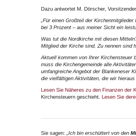
Dazu antwortet M. Dörscher, Vorsitzend
„Für einen Großteil der Kirchenmitgliede
bei 3 Prozent – aus meiner Sicht ein leist
Was tut die Nordkirche mit diesen Mitteln?
Mitglied der Kirche sind. Zu nennen sind h
Aktuell kommen von Ihrer Kirchensteuer b
muss die Kirchengemeinde alle Aktivitäte
umfangreiche Angebot der Blankeneser Kir
die vielfältigen Aktivitäten, die wir hieraus
Lesen Sie Näheres zu den Finanzen der Ki
Kirchensteuern geschieht.
Lesen Sie deren 
Sie sagen:
„Ich bin erschüttert von den
Mi