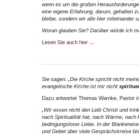
wenn es um die großen Herausforderungen
eine eigene Erfahrung, darum, gehalten zu
bleibe, sondern wir alle hier miteinander 
Woran glauben Sie? Darüber würde ich m
Lesen Sie auch hier ...
Sie sagen:
„Die Kirche spricht nicht mein
evangelische Kirche ist mir nicht
spiritue
Dazu antwortet Thomas Warnke, Pastor i
„Wir essen nicht den Leib Christi und tri
nach Spiritualität hat, nach Wärme, nach
bedingungsloser Liebe. In der Blankeneser
und Gebet über viele Gesprächskreise bis 