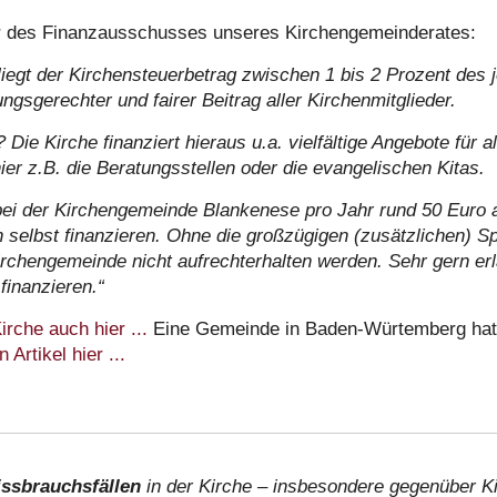
er des Finanzausschusses unseres Kirchengemeinderates:
r liegt der Kirchensteuerbetrag zwischen 1 bis 2 Prozent de
ungsgerechter und fairer Beitrag aller Kirchenmitglieder.
 Die Kirche finanziert hieraus u.a. vielfältige Angebote für 
ier z.B. die Beratungsstellen oder die evangelischen Kitas.
ei der Kirchengemeinde Blankenese pro Jahr rund 50 Euro a
n selbst finanzieren. Ohne die großzügigen (zusätzlichen) 
chengemeinde nicht aufrechterhalten werden. Sehr gern erl
 finanzieren.“
rche auch hier ...
Eine Gemeinde in Baden-Würtemberg hat b
Artikel hier ...
ssbrauchsfällen
in der Kirche – insbesondere gegenüber K