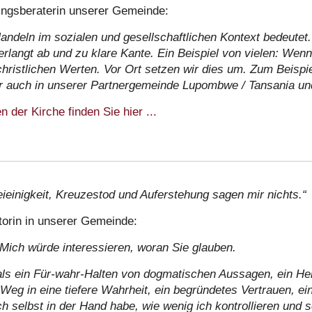
ingsberaterin unserer Gemeinde:
deln im sozialen und gesellschaftlichen Kontext bedeutet. 
langt ab und zu klare Kante. Ein Beispiel von vielen: Wenn 
 christlichen Werten. Vor Ort setzen wir dies um. Zum Beispi
 auch in unserer Partnergemeinde Lupombwe / Tansania un
 der Kirche finden Sie hier ...
eieinigkeit, Kreuzestod und Auferstehung sagen mir nichts.“
torin in unserer Gemeinde:
 Mich würde interessieren, woran Sie glauben.
 als ein Für-wahr-Halten von dogmatischen Aussagen, ein 
 Weg in eine tiefere Wahrheit, ein begründetes Vertrauen, ei
h selbst in der Hand habe, wie wenig ich kontrollieren und