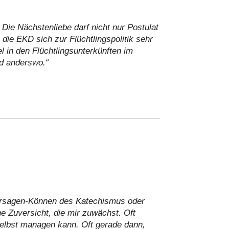
Die Nächstenliebe darf nicht nur Postulat
die EKD sich zur Flüchtlingspolitik sehr
el in den Flüchtlingsunterkünften im
d anderswo.“
Hersagen-Können des Katechismus oder
ne Zuversicht, die mir zuwächst. Oft
 selbst managen kann. Oft gerade dann,