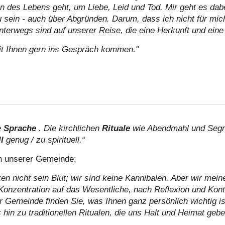
 des Lebens geht, um Liebe, Leid und Tod. Mir geht es dab
 sein - auch über Abgründen. Darum, dass ich nicht für mich a
unterwegs sind auf unserer Reise, die eine Herkunft und eine
it Ihnen gern ins Gespräch kommen."
e
Sprache
. Die kirchlichen
Rituale
wie Abendmahl und Segn
ll
genug / zu spirituell.“
n unserer Gemeinde:
nken nicht sein Blut; wir sind keine Kannibalen. Aber wir me
 Konzentration auf das Wesentliche, nach Reflexion und Kon
 Gemeinde finden Sie, was Ihnen ganz persönlich wichtig ist 
hin zu traditionellen Ritualen, die uns Halt und Heimat gebe