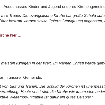
 im Ausschusses Kinder und Jugend unseres Kirchengemeind
 Ihre Trauer. Die evangelische Kirche hat große Schuld auf s
Täter bestraft werden sowie Opfern Genugtuung angeboten, 
che hier ...
n meisten
Kriegen
in der Welt. Im Namen Christi wurde gemord
or in unserer Gemeinde:
kt von Blut und Tränen. Die Schuld der Kirchen ist unermessl
ertreibung. Heute setzt sich die Kirche wie kaum eine ande
ive Weltethos-Initiative ist dafür ein gutes Beispiel.“