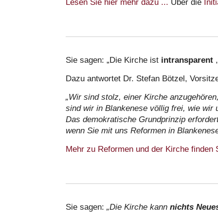
Lesen Sie hier mehr dazu ...
Über die
Init
Sie sagen: „Die Kirche ist
intransparent
Dazu antwortet Dr. Stefan Bötzel, Vorsit
„Wir sind stolz, einer Kirche anzugehören
sind wir in Blankenese völlig frei, wie w
Das demokratische Grundprinzip erforder
wenn Sie mit uns Reformen in Blankenese
Mehr zu Reformen und der Kirche finden Si
Sie sagen:
„Die Kirche kann
nichts Neue