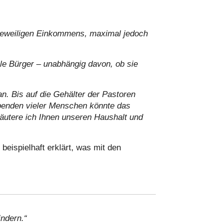
s jeweiligen Einkommens, maximal jedoch
alle Bürger – unabhängig davon, ob sie
n. Bis auf die Gehälter der Pastoren
Spenden vieler Menschen könnte das
äutere ich Ihnen unseren Haushalt und
eispielhaft erklärt, was mit den
indern.“