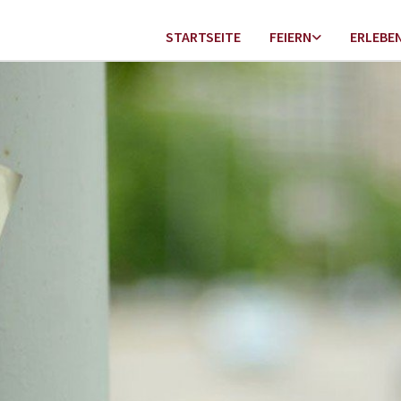
STARTSEITE
FEIERN
ERLEBE