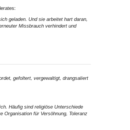
erates:
ich geladen. Und sie arbeitet hart daran,
erneuter Missbrauch verhindert und
et, gefoltert, vergewaltigt, drangsaliert
ich. Häufig sind religiöse Unterschiede
re Organisation für Versöhnung, Toleranz