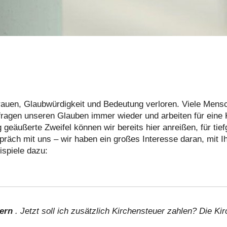
trauen, Glaubwürdigkeit und Bedeutung verloren. Viele Men
rfragen unseren Glauben immer wieder und arbeiten für eine K
g geäußerte Zweifel können wir bereits hier anreißen, für ti
spräch mit uns – wir haben ein großes Interesse daran, mit 
ispiele dazu:
uern
. Jetzt soll ich zusätzlich Kirchensteuer zahlen? Die Kir