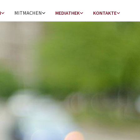
N
MITMACHEN
MEDIATHEK
KONTAKTE