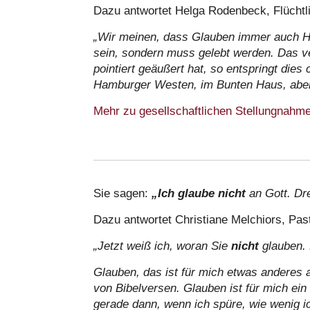
Dazu antwortet Helga Rodenbeck, Flüchtl
„Wir meinen, dass Glauben immer auch Han
sein, sondern muss gelebt werden. Das ver
pointiert geäußert hat, so entspringt dies
Hamburger Westen, im Bunten Haus, aber
Mehr zu gesellschaftlichen Stellungnahmen
Sie sagen:
„Ich glaube nicht
an Gott. Dr
Dazu antwortet Christiane Melchiors, Pas
„Jetzt weiß ich, woran Sie
nicht
glauben.
Glauben, das ist für mich etwas anderes
von Bibelversen. Glauben ist für mich ein
gerade dann, wenn ich spüre, wie wenig ic