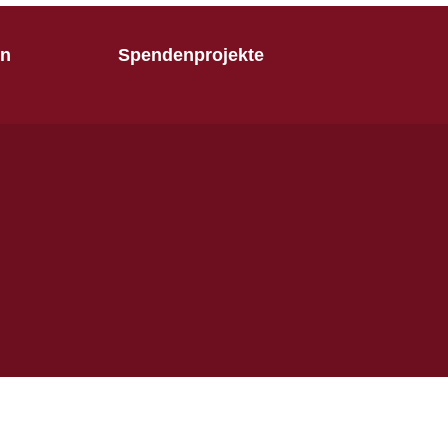
en
Spendenprojekte