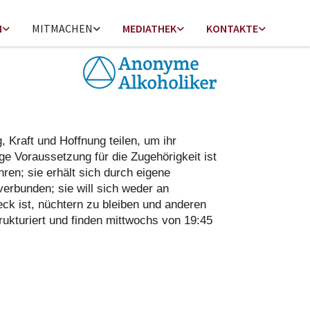
N
MITMACHEN
MEDIATHEK
KONTAKTE
 Kraft und Hoffnung teilen, um ihr
 Voraussetzung für die Zugehörigkeit ist
en; sie erhält sich durch eigene
verbunden; sie will sich weder an
ck ist, nüchtern zu bleiben und anderen
ukturiert und finden mittwochs von 19:45