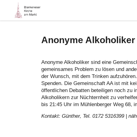
Anonyme Alkoholiker
Anonyme Alkoholiker sind eine Gemeinscha
gemeinsames Problem zu lösen und andere
der Wunsch, mit dem Trinken aufzuhören. 
Spenden. Die Gemeinschaft AA ist mit kein
öffentlichen Debatten beteiligen noch zu
Alkoholikern zur Nüchternheit zu verhelf
bis 21:45 Uhr im Mühlenberger Weg 68, im
Kontakt: Günther, Tel. 0172 5316399 | näh