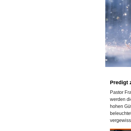
Predigt 
Pastor Fra
werden di
hohen Güte
beleuchtet
vergewisse