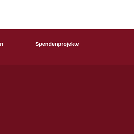
en
Spendenprojekte