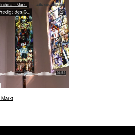
 Markt