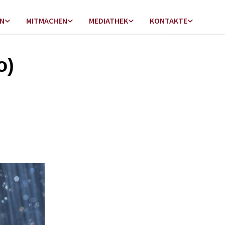
EN
MITMACHEN
MEDIATHEK
KONTAKTE
o)