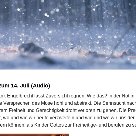
zum 14. Juli (Audio)
nk Engelbrecht lässt Zuversicht regnen. Wie das? In der Not in
e Versprechen des Mose hohl und abstrakt. Die Sehnsucht nac
rn Freiheit und Gerechtigkeit droht verloren zu gehen. Die Pre
, wo und wie wir heute verzweifeln und wie und wo wir uns der
rn können, als Kinder Gottes zur Freiheit ge- und berufen zu se