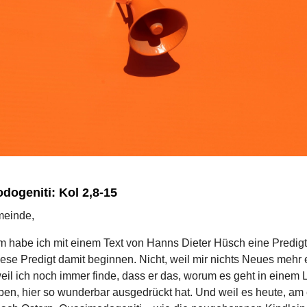
ogeniti: Kol 2,8-15
meinde,
m habe ich mit einem Text von Hanns Dieter Hüsch eine Predig
iese Predigt damit beginnen. Nicht, weil mir nichts Neues mehr ei
eil ich noch immer finde, dass er das, worum es geht in einem
en, hier so wunderbar ausgedrückt hat. Und weil es heute, am 