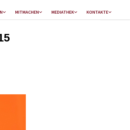
EN
MITMACHEN
MEDIATHEK
KONTAKTE
15