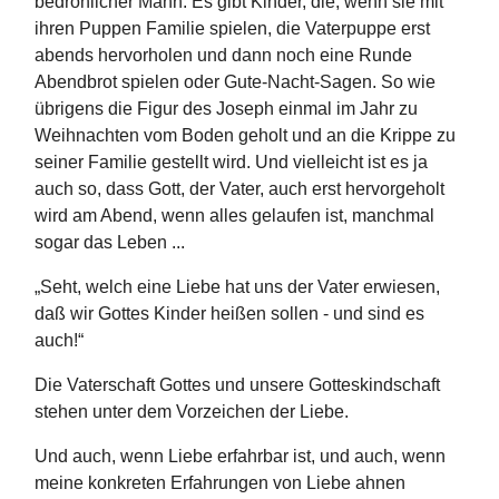
bedrohlicher Mann. Es gibt Kinder, die, wenn sie mit
ihren Puppen Familie spielen, die Vaterpuppe erst
abends hervorholen und dann noch eine Runde
Abendbrot spielen oder Gute-Nacht-Sagen. So wie
übrigens die Figur des Joseph einmal im Jahr zu
Weihnachten vom Boden geholt und an die Krippe zu
seiner Familie gestellt wird. Und vielleicht ist es ja
auch so, dass Gott, der Vater, auch erst hervorgeholt
wird am Abend, wenn alles gelaufen ist, manchmal
sogar das Leben ...
„Seht, welch eine Liebe hat uns der Vater erwiesen,
daß wir Gottes Kinder heißen sollen - und sind es
auch!“
Die Vaterschaft Gottes und unsere Gotteskindschaft
stehen unter dem Vorzeichen der Liebe.
Und auch, wenn Liebe erfahrbar ist, und auch, wenn
meine konkreten Erfahrungen von Liebe ahnen