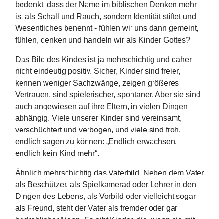
bedenkt, dass der Name im biblischen Denken mehr
ist als Schall und Rauch, sondern Identität stiftet und
Wesentliches benennt - fühlen wir uns dann gemeint,
fühlen, denken und handeln wir als Kinder Gottes?
Das Bild des Kindes ist ja mehrschichtig und daher
nicht eindeutig positiv. Sicher, Kinder sind freier,
kennen weniger Sachzwänge, zeigen größeres
Vertrauen, sind spielerischer, spontaner. Aber sie sind
auch angewiesen auf ihre Eltern, in vielen Dingen
abhängig. Viele unserer Kinder sind vereinsamt,
verschüchtert und verbogen, und viele sind froh,
endlich sagen zu können: „Endlich erwachsen,
endlich kein Kind mehr“.
Ähnlich mehrschichtig das Vaterbild. Neben dem Vater
als Beschützer, als Spielkamerad oder Lehrer in den
Dingen des Lebens, als Vorbild oder vielleicht sogar
als Freund, steht der Vater als fremder oder gar