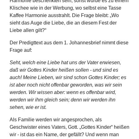
Harmonie beschenkten sein, sonst würde es zu einem
Klischee wie in der Werbung, wo selbst eine Tasse
Kaffee Harmonie ausstrahlt. Die Frage bleibt: „Wo
sieht das Auge die Liebe, die an diesem Fest der
Liebe allen gilt?“
Der Predigttext aus dem 1. Johannesbrief nimmt diese
Frage auf:
Seht, welch eine Liebe hat uns der Vater erwiesen,
daß wir Gottes Kinder heißen sollen - und sind es
auch! Meine Lieben, wir sind schon Gottes Kinder; es
ist aber noch nicht offenbar geworden, was wir sein
werden. Wir wissen aber: wenn es offenbar wird,
werden wir ihm gleich sein; denn wir werden ihn
sehen, wie er ist.
Als Familie werden wir angesprochen, als
Geschwister eines Vaters, Gott. „Gottes Kinder“ heißen
wir - ist das ein Name, der gefällt? Und wenn man