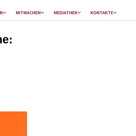
EN
MITMACHEN
MEDIATHEK
KONTAKTE
he: