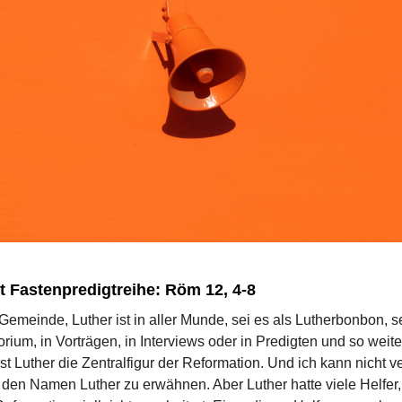
t Fastenpredigtreihe: Röm 12, 4-8
 Gemeinde, Luther ist in aller Munde, sei es als Lutherbonbon, s
ium, in Vorträgen, in Interviews oder in Predigten und so weite
ist Luther die Zentralfigur der Reformation. Und ich kann nicht 
 den Namen Luther zu erwähnen. Aber Luther hatte viele Helfer,