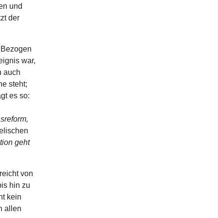
hen und
zt der
. Bezogen
eignis war,
n auch
e steht;
gt es so:
nsreform,
elischen
tion geht
eicht von
bis hin zu
t kein
n allen