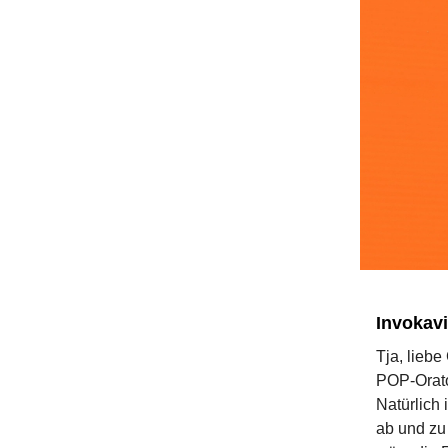
Invokavi
Tja, liebe
POP-Orator
Natürlich 
ab und zu