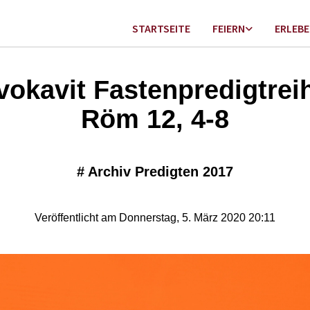
STARTSEITE
FEIERN
ERLEB
vokavit Fastenpredigtrei
Röm 12, 4-8
#
Archiv Predigten 2017
Veröffentlicht am Donnerstag, 5. März 2020 20:11