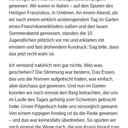
gewesen. Wir waren in Italien – auf den Spuren des
Heiligen Franziskus, in Umbrien. An einem Abend, als
wir nach einem wirklich anstrengendem Tag im Garten
eines Franziskanerklosters saßen und den lauen
Sommerabend genossen, standen die 10
Jugendlichen plötzlich vor mir und erklärten mit
ernstem und fast drohendem Ausdruck: Sag bitte, dass
das jetzt nicht wahr ist.
Ich verstand natürlich rein gar nichts. Was was
geschehen? Die Stimmung war bestens. Das Essen,
das uns die Nonnen aufgetischt hatten, war einfach,
aber durchaus gut gewesen. Und nun im Garten
konnten wir noch einmal den Berg betrachten, der uns
im Laufe des Tages gehörig zum Schwitzen gebracht
hatte. Unser Pilgerbuch hatte uns vorsorglich gewarnt.
Von einem ruppigen Anstieg ist da die Rede gewesen
– und das war keinesfalls übertrieben. So spürten wir
noch einmal die Wege nach, die von Assisi hinauf zum