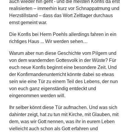
auch wieder hin geht - und die meisten Konfis da erst
realisierten – immerhin kurz vor Schnappatmung und
Herzstillstand – dass das Wort Zeltlager durchaus
ernst gemeint war.
Die Konfis bei Herrn Poehls allerdings fahren in ein
richtiges Haus ... Wir werden sehen…
Warum aber nun diese Geschichte vom Pilgern und
von dem wandernden Gottesvolk in der Wüste? Für
euch neue Konfis beginnt eine besondere Zeit. Und
der Konfirmandenunterricht könnte dabei so etwas
sein wie eine Tür zu einem Teil des Lebens, der nun
von euch ganz eigenständig entdeckt und
eingenommen werden will.
Ihr selber könnt diese Tür aufmachen. Und was sich
dahinter zeigt, hat zu tun mit Kirche, mit Glauben, mit
dem, was wir Gott nennen, was ihr in eurem Leben
vielleicht auch schon als Gott erfahren und