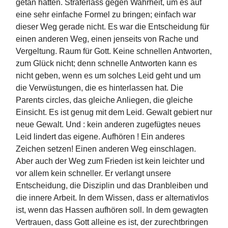
getan hatten. Straferlass gegen Wahrheit, um es auf
eine sehr einfache Formel zu bringen; einfach war
dieser Weg gerade nicht. Es war die Entscheidung für
einen anderen Weg, einen jenseits von Rache und
Vergeltung. Raum für Gott. Keine schnellen Antworten,
zum Glück nicht; denn schnelle Antworten kann es
nicht geben, wenn es um solches Leid geht und um
die Verwüstungen, die es hinterlassen hat. Die
Parents circles, das gleiche Anliegen, die gleiche
Einsicht. Es ist genug mit dem Leid. Gewalt gebiert nur
neue Gewalt. Und : kein anderen zugefügtes neues
Leid lindert das eigene. Aufhören ! Ein anderes
Zeichen setzen! Einen anderen Weg einschlagen.
Aber auch der Weg zum Frieden ist kein leichter und
vor allem kein schneller. Er verlangt unsere
Entscheidung, die Disziplin und das Dranbleiben und
die innere Arbeit. In dem Wissen, dass er alternativlos
ist, wenn das Hassen aufhören soll. In dem gewagten
Vertrauen, dass Gott alleine es ist, der zurechtbringen