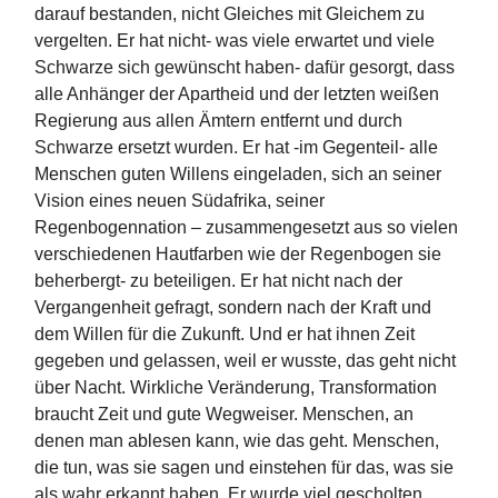
darauf bestanden, nicht Gleiches mit Gleichem zu
vergelten. Er hat nicht- was viele erwartet und viele
Schwarze sich gewünscht haben- dafür gesorgt, dass
alle Anhänger der Apartheid und der letzten weißen
Regierung aus allen Ämtern entfernt und durch
Schwarze ersetzt wurden. Er hat -im Gegenteil- alle
Menschen guten Willens eingeladen, sich an seiner
Vision eines neuen Südafrika, seiner
Regenbogennation – zusammengesetzt aus so vielen
verschiedenen Hautfarben wie der Regenbogen sie
beherbergt- zu beteiligen. Er hat nicht nach der
Vergangenheit gefragt, sondern nach der Kraft und
dem Willen für die Zukunft. Und er hat ihnen Zeit
gegeben und gelassen, weil er wusste, das geht nicht
über Nacht. Wirkliche Veränderung, Transformation
braucht Zeit und gute Wegweiser. Menschen, an
denen man ablesen kann, wie das geht. Menschen,
die tun, was sie sagen und einstehen für das, was sie
als wahr erkannt haben. Er wurde viel gescholten