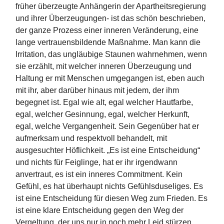
früher überzeugte Anhängerin der Apartheitsregierung
und ihrer Überzeugungen- ist das schön beschrieben,
der ganze Prozess einer inneren Veränderung, eine
lange vertrauensbildende Maßnahme. Man kann die
Irritation, das ungläubige Staunen wahrnehmen, wenn
sie erzählt, mit welcher inneren Überzeugung und
Haltung er mit Menschen umgegangen ist, eben auch
mit ihr, aber darüber hinaus mit jedem, der ihm
begegnet ist. Egal wie alt, egal welcher Hautfarbe,
egal, welcher Gesinnung, egal, welcher Herkunft,
egal, welche Vergangenheit. Sein Gegenüber hat er
aufmerksam und respektvoll behandelt, mit
ausgesuchter Höflichkeit. „Es ist eine Entscheidung“
und nichts für Feiglinge, hat er ihr irgendwann
anvertraut, es ist ein inneres Commitment. Kein
Gefühl, es hat überhaupt nichts Gefühlsduseliges. Es
ist eine Entscheidung für diesen Weg zum Frieden. Es
ist eine klare Entscheidung gegen den Weg der
Vergeltung, der uns nur in noch mehr Leid stürzen