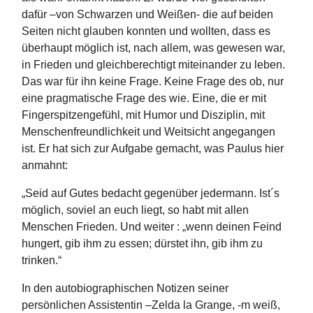
dafür –von Schwarzen und Weißen- die auf beiden
Seiten nicht glauben konnten und wollten, dass es
überhaupt möglich ist, nach allem, was gewesen war,
in Frieden und gleichberechtigt miteinander zu leben.
Das war für ihn keine Frage. Keine Frage des ob, nur
eine pragmatische Frage des wie. Eine, die er mit
Fingerspitzengefühl, mit Humor und Disziplin, mit
Menschenfreundlichkeit und Weitsicht angegangen
ist. Er hat sich zur Aufgabe gemacht, was Paulus hier
anmahnt:
„Seid auf Gutes bedacht gegenüber jedermann. Ist´s
möglich, soviel an euch liegt, so habt mit allen
Menschen Frieden. Und weiter : „wenn deinen Feind
hungert, gib ihm zu essen; dürstet ihn, gib ihm zu
trinken.“
In den autobiographischen Notizen seiner
persönlichen Assistentin –Zelda la Grange, -m weiß,