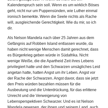
Kalenderspruch sein soll. Wenn es um wirklich Böses
geht, nicht nur um Puppensünden, wie Luther einmal
ironisch bemerkte. Wenn die Seele nichts als Rache
will, ausgleichende Gerechtigkeit. Wie du mir, so ich
dir.
Als Nelson Mandela nach über 25 Jahren aus dem
Gefängnis auf Robben Island entlassen wurde, da
haben nicht wenige Menschen damit gerechnet, dass
es Bürgerkrieg geben würde in Südafrika. Nicht
wenige Weiße, die die Apartheid Zeit ihres Lebens
privilegiert hatte und den Schwarzen unsägliches Leid
angetan hatte, hatten Angst um ihr Leben. Angst vor
der Rache der Schwarzen. Angst davor, dass sie jetzt
den Preis würden bezahlen müssen für die
Ausbeutung und die Unterdrückung, für das erlittene
Unrecht und die Verweigerung von
Lebensperspektiven Schwarzer. Und es ist Nelson
Mandela gewesen, der ihnen und seinem Land, auch