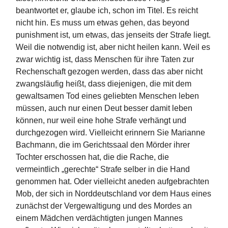
beantwortet er, glaube ich, schon im Titel. Es reicht
nicht hin. Es muss um etwas gehen, das beyond
punishment ist, um etwas, das jenseits der Strafe liegt.
Weil die notwendig ist, aber nicht heilen kann. Weil es
zwar wichtig ist, dass Menschen für ihre Taten zur
Rechenschaft gezogen werden, dass das aber nicht
zwangsläufig heißt, dass diejenigen, die mit dem
gewaltsamen Tod eines geliebten Menschen leben
müssen, auch nur einen Deut besser damit leben
können, nur weil eine hohe Strafe verhängt und
durchgezogen wird. Vielleicht erinnern Sie Marianne
Bachmann, die im Gerichtssaal den Mörder ihrer
Tochter erschossen hat, die die Rache, die
vermeintlich „gerechte“ Strafe selber in die Hand
genommen hat. Oder vielleicht aneden aufgebrachten
Mob, der sich in Norddeutschland vor dem Haus eines
zunächst der Vergewaltigung und des Mordes an
einem Mädchen verdächtigten jungen Mannes