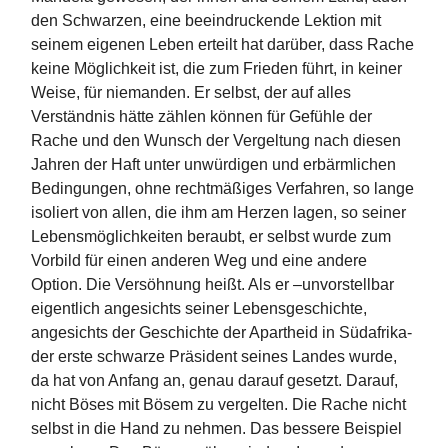
den Schwarzen, eine beeindruckende Lektion mit
seinem eigenen Leben erteilt hat darüber, dass Rache
keine Möglichkeit ist, die zum Frieden führt, in keiner
Weise, für niemanden. Er selbst, der auf alles
Verständnis hätte zählen können für Gefühle der
Rache und den Wunsch der Vergeltung nach diesen
Jahren der Haft unter unwürdigen und erbärmlichen
Bedingungen, ohne rechtmäßiges Verfahren, so lange
isoliert von allen, die ihm am Herzen lagen, so seiner
Lebensmöglichkeiten beraubt, er selbst wurde zum
Vorbild für einen anderen Weg und eine andere
Option. Die Versöhnung heißt. Als er –unvorstellbar
eigentlich angesichts seiner Lebensgeschichte,
angesichts der Geschichte der Apartheid in Südafrika-
der erste schwarze Präsident seines Landes wurde,
da hat von Anfang an, genau darauf gesetzt. Darauf,
nicht Böses mit Bösem zu vergelten. Die Rache nicht
selbst in die Hand zu nehmen. Das bessere Beispiel