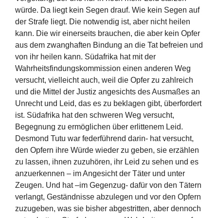
würde. Da liegt kein Segen drauf. Wie kein Segen auf
der Strafe liegt. Die notwendig ist, aber nicht heilen
kann. Die wir einerseits brauchen, die aber kein Opfer
aus dem zwanghaften Bindung an die Tat befreien und
von ihr heilen kann. Südafrika hat mit der
Wahrheitsfindungskommission einen anderen Weg
versucht, vielleicht auch, weil die Opfer zu zahlreich
und die Mittel der Justiz angesichts des Ausmaßes an
Unrecht und Leid, das es zu beklagen gibt, überfordert
ist. Südafrika hat den schweren Weg versucht,
Begegnung zu ermöglichen über erlittenem Leid.
Desmond Tutu war federführend darin- hat versucht,
den Opfern ihre Würde wieder zu geben, sie erzählen
zu lassen, ihnen zuzuhören, ihr Leid zu sehen und es
anzuerkennen – im Angesicht der Täter und unter
Zeugen. Und hat –im Gegenzug- dafür von den Tätern
verlangt, Geständnisse abzulegen und vor den Opfern
zuzugeben, was sie bisher abgestritten, aber dennoch