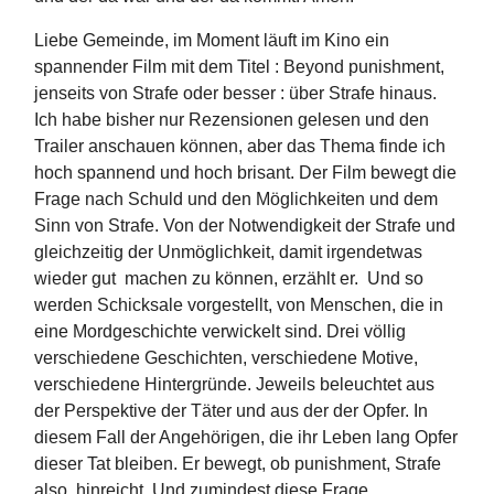
Liebe Gemeinde, im Moment läuft im Kino ein
spannender Film mit dem Titel : Beyond punishment,
jenseits von Strafe oder besser : über Strafe hinaus.
Ich habe bisher nur Rezensionen gelesen und den
Trailer anschauen können, aber das Thema finde ich
hoch spannend und hoch brisant. Der Film bewegt die
Frage nach Schuld und den Möglichkeiten und dem
Sinn von Strafe. Von der Notwendigkeit der Strafe und
gleichzeitig der Unmöglichkeit, damit irgendetwas
wieder gut machen zu können, erzählt er. Und so
werden Schicksale vorgestellt, von Menschen, die in
eine Mordgeschichte verwickelt sind. Drei völlig
verschiedene Geschichten, verschiedene Motive,
verschiedene Hintergründe. Jeweils beleuchtet aus
der Perspektive der Täter und aus der der Opfer. In
diesem Fall der Angehörigen, die ihr Leben lang Opfer
dieser Tat bleiben. Er bewegt, ob punishment, Strafe
also, hinreicht. Und zumindest diese Frage