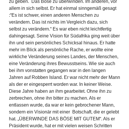
zu geben. Das Böse zu überwinden. Im anderen, vor
allem in sich selbst. Er hat einmal sinngemäß gesagt
:“Es ist schwer, einen anderen Menschen zu
verändern. Das ist nichts im Vergleich dazu, sich
selbst zu verändern.“ Es war eben nicht leichtfertig
dahingesagt. Seine Vision für Südafrika ging weit über
ihn und sein persönliches Schicksal hinaus. Er hatte
mehr im Blick als persönliche Rache, er wollte eine
wirkliche Veränderung seines Landes, der Menschen,
eine Veränderung ihres Bewusstseins. Wie sie auch
bei ihm vonstatten gegangen war in den langen
Jahren auf Robben Island. Er war nicht mehr der Mann
als der er eingesperrt worden war. In keiner Weise.
Diese Jahre haben an ihm gearbeitet. Ohne ihn zu
zerbrechen, ohne ihn bitter zu machen. Als er
entlassen wurde, da war er kein gebrochener Mann,
sondern ein Visionär mit einer Botschaft, die er gelebt
hat. „ÜBERWINDE DAS BÖSE MIT GUTEM“. Als er
Präsident wurde, hat er mit vielen weisen Schritten