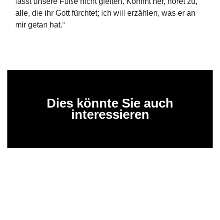
lässt unsere Füße nicht gleiten. Kommt her, höret zu,
alle, die ihr Gott fürchtet; ich will erzählen, was er an
mir getan hat.“
Dies könnte Sie auch
interessieren