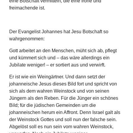
eine Botschaft vermitteln, die eine frohe und
freimachende ist.
Der Evangelist Johannes hat Jesu Botschaft so
wahrgenommen:
Gott arbeitet an den Menschen, müht sich ab, pflegt
und kümmert sich und – das wäre allerdings ein
Jubilate weniger! – er sortiert aus und verwirft.
Er ist wie ein Weingärtner. Und dann setzt der
johanneische Jesus dieses Bild fort und spricht von
sich als dem wahren Weinstock und von seinen
Jüngern als den Reben. Für die Jünger ein schönes
Bild; für die jüdischen Gemeinden um die
johanneischen herum ein Affront. Denn Israel galt als
der Weinstock Gottes und soll nun der falsche sein.
Abgelöst soll es nun sein vom wahren Weinstock,