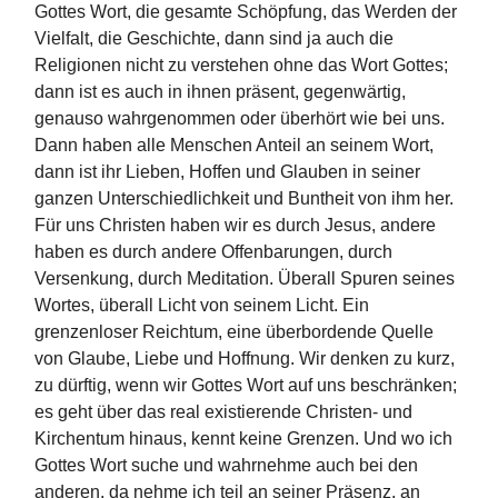
Gottes Wort, die gesamte Schöpfung, das Werden der
Vielfalt, die Geschichte, dann sind ja auch die
Religionen nicht zu verstehen ohne das Wort Gottes;
dann ist es auch in ihnen präsent, gegenwärtig,
genauso wahrgenommen oder überhört wie bei uns.
Dann haben alle Menschen Anteil an seinem Wort,
dann ist ihr Lieben, Hoffen und Glauben in seiner
ganzen Unterschiedlichkeit und Buntheit von ihm her.
Für uns Christen haben wir es durch Jesus, andere
haben es durch andere Offenbarungen, durch
Versenkung, durch Meditation. Überall Spuren seines
Wortes, überall Licht von seinem Licht. Ein
grenzenloser Reichtum, eine überbordende Quelle
von Glaube, Liebe und Hoffnung. Wir denken zu kurz,
zu dürftig, wenn wir Gottes Wort auf uns beschränken;
es geht über das real existierende Christen- und
Kirchentum hinaus, kennt keine Grenzen. Und wo ich
Gottes Wort suche und wahrnehme auch bei den
anderen, da nehme ich teil an seiner Präsenz, an