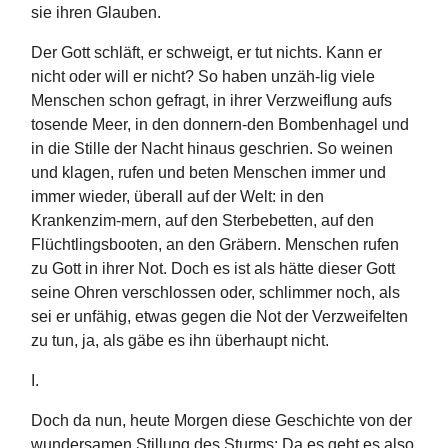
sie ihren Glauben.
Der Gott schläft, er schweigt, er tut nichts. Kann er
nicht oder will er nicht? So haben unzäh-lig viele
Menschen schon gefragt, in ihrer Verzweiflung aufs
tosende Meer, in den donnern-den Bombenhagel und
in die Stille der Nacht hinaus geschrien. So weinen
und klagen, rufen und beten Menschen immer und
immer wieder, überall auf der Welt: in den
Krankenzim-mern, auf den Sterbebetten, auf den
Flüchtlingsbooten, an den Gräbern. Menschen rufen
zu Gott in ihrer Not. Doch es ist als hätte dieser Gott
seine Ohren verschlossen oder, schlimmer noch, als
sei er unfähig, etwas gegen die Not der Verzweifelten
zu tun, ja, als gäbe es ihn überhaupt nicht.
I.
Doch da nun, heute Morgen diese Geschichte von der
wundersamen Stillung des Sturms: Da es geht es also