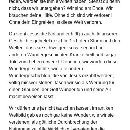
reden, werden sie ihm erwidert haben. Siehst du denn
nicht, dass wir untergehen? Wir sind am Ende. Wir
brauchen deine Hilfe. Ohne dich sind wir verloren!
Ohne dein Eingrei-fen ist diese Welt verloren.
Da sieht Jesus die Not und er hilft ja auch. In unserer
Geschichte gebietet er schließlich dem Sturm und den
Wellen, dass sie schweigen, so wie er auch in
anderen Wundergeschichten Kranke heilt und sogar
Tote zum Leben erweckt. Dennoch, wir würden diese
Wunderge-schichte, wie alle andern
Wundergeschichten, die von Jesus erzählt werden,
völlig missver-stehen, läsen wir sie als Werbung für
einen Glauben, der Gott Wunder tun und seine All-
macht beweisen lässt.
Wir dürfen uns ja nicht täuschen lassen, im antiken
Weltbild gab es noch gar keine Wunder, wie wir sie
verstehen, als göttliche Durchbrechung der
Naturgesetze. Alle Wirklichkeit ver-standen die