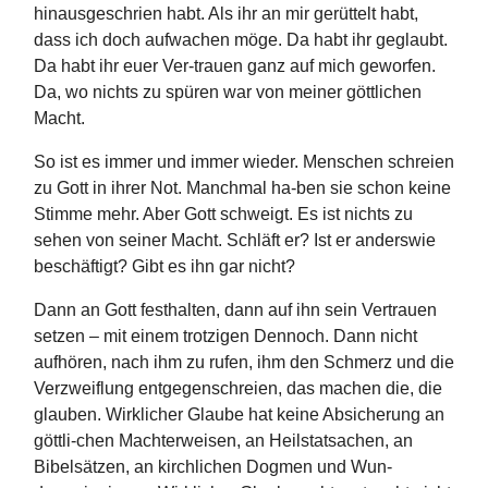
hinausgeschrien habt. Als ihr an mir gerüttelt habt,
dass ich doch aufwachen möge. Da habt ihr geglaubt.
Da habt ihr euer Ver-trauen ganz auf mich geworfen.
Da, wo nichts zu spüren war von meiner göttlichen
Macht.
So ist es immer und immer wieder. Menschen schreien
zu Gott in ihrer Not. Manchmal ha-ben sie schon keine
Stimme mehr. Aber Gott schweigt. Es ist nichts zu
sehen von seiner Macht. Schläft er? Ist er anderswie
beschäftigt? Gibt es ihn gar nicht?
Dann an Gott festhalten, dann auf ihn sein Vertrauen
setzen – mit einem trotzigen Dennoch. Dann nicht
aufhören, nach ihm zu rufen, ihm den Schmerz und die
Verzweiflung entgegenschreien, das machen die, die
glauben. Wirklicher Glaube hat keine Absicherung an
göttli-chen Machterweisen, an Heilstatsachen, an
Bibelsätzen, an kirchlichen Dogmen und Wun-