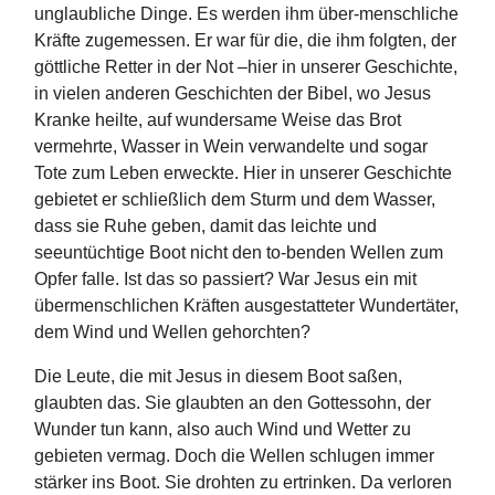
unglaubliche Dinge. Es werden ihm über-menschliche
Kräfte zugemessen. Er war für die, die ihm folgten, der
göttliche Retter in der Not –hier in unserer Geschichte,
in vielen anderen Geschichten der Bibel, wo Jesus
Kranke heilte, auf wundersame Weise das Brot
vermehrte, Wasser in Wein verwandelte und sogar
Tote zum Leben erweckte. Hier in unserer Geschichte
gebietet er schließlich dem Sturm und dem Wasser,
dass sie Ruhe geben, damit das leichte und
seeuntüchtige Boot nicht den to-benden Wellen zum
Opfer falle. Ist das so passiert? War Jesus ein mit
übermenschlichen Kräften ausgestatteter Wundertäter,
dem Wind und Wellen gehorchten?
Die Leute, die mit Jesus in diesem Boot saßen,
glaubten das. Sie glaubten an den Gottessohn, der
Wunder tun kann, also auch Wind und Wetter zu
gebieten vermag. Doch die Wellen schlugen immer
stärker ins Boot. Sie drohten zu ertrinken. Da verloren