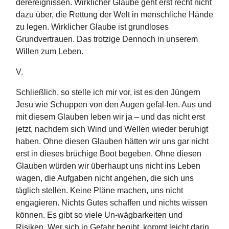
derereignissen. Wirklicher Glaube geht erst recht nicht
dazu über, die Rettung der Welt in menschliche Hände
zu legen. Wirklicher Glaube ist grundloses
Grundvertrauen. Das trotzige Dennoch in unserem
Willen zum Leben.
V.
Schließlich, so stelle ich mir vor, ist es den Jüngern
Jesu wie Schuppen von den Augen gefal-len. Aus und
mit diesem Glauben leben wir ja – und das nicht erst
jetzt, nachdem sich Wind und Wellen wieder beruhigt
haben. Ohne diesen Glauben hätten wir uns gar nicht
erst in dieses brüchige Boot begeben. Ohne diesen
Glauben würden wir überhaupt uns nicht ins Leben
wagen, die Aufgaben nicht angehen, die sich uns
täglich stellen. Keine Pläne machen, uns nicht
engagieren. Nichts Gutes schaffen und nichts wissen
können. Es gibt so viele Un-wägbarkeiten und
Risiken. Wer sich in Gefahr begibt, kommt leicht darin