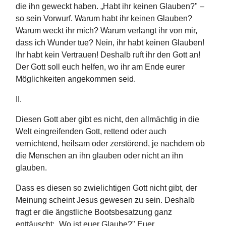
die ihn geweckt haben. „Habt ihr keinen Glauben?" –
so sein Vorwurf. Warum habt ihr keinen Glauben?
Warum weckt ihr mich? Warum verlangt ihr von mir,
dass ich Wunder tue? Nein, ihr habt keinen Glauben!
Ihr habt kein Vertrauen! Deshalb ruft ihr den Gott an!
Der Gott soll euch helfen, wo ihr am Ende eurer
Möglichkeiten angekommen seid.
II.
Diesen Gott aber gibt es nicht, den allmächtig in die
Welt eingreifenden Gott, rettend oder auch
vernichtend, heilsam oder zerstörend, je nachdem ob
die Menschen an ihn glauben oder nicht an ihn
glauben.
Dass es diesen so zwielichtigen Gott nicht gibt, der
Meinung scheint Jesus gewesen zu sein. Deshalb
fragt er die ängstliche Bootsbesatzung ganz
enttäuscht: „Wo ist euer Glaube?" Euer