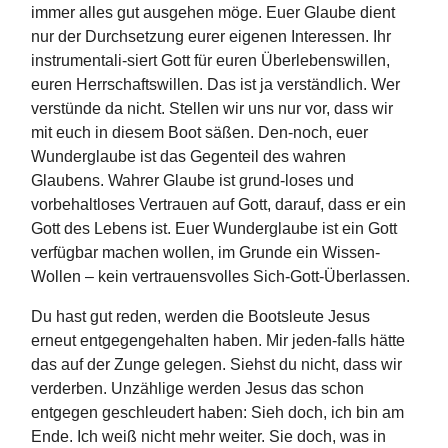
immer alles gut ausgehen möge. Euer Glaube dient
nur der Durchsetzung eurer eigenen Interessen. Ihr
instrumentali-siert Gott für euren Überlebenswillen,
euren Herrschaftswillen. Das ist ja verständlich. Wer
verstünde da nicht. Stellen wir uns nur vor, dass wir
mit euch in diesem Boot säßen. Den-noch, euer
Wunderglaube ist das Gegenteil des wahren
Glaubens. Wahrer Glaube ist grund-loses und
vorbehaltloses Vertrauen auf Gott, darauf, dass er ein
Gott des Lebens ist. Euer Wunderglaube ist ein Gott
verfügbar machen wollen, im Grunde ein Wissen-
Wollen – kein vertrauensvolles Sich-Gott-Überlassen.
Du hast gut reden, werden die Bootsleute Jesus
erneut entgegengehalten haben. Mir jeden-falls hätte
das auf der Zunge gelegen. Siehst du nicht, dass wir
verderben. Unzählige werden Jesus das schon
entgegen geschleudert haben: Sieh doch, ich bin am
Ende. Ich weiß nicht mehr weiter. Sie doch, was in