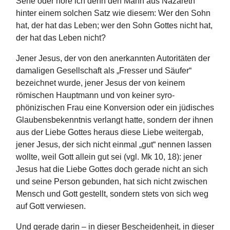
Sehe oder höre ich denn den Mann aus Nazareth
hinter einem solchen Satz wie diesem: Wer den Sohn
hat, der hat das Leben; wer den Sohn Gottes nicht hat,
der hat das Leben nicht?
Jener Jesus, der von den anerkannten Autoritäten der
damaligen Gesellschaft als „Fresser und Säufer“
bezeichnet wurde, jener Jesus der von keinem
römischen Hauptmann und von keiner syro-
phönizischen Frau eine Konversion oder ein jüdisches
Glaubensbekenntnis verlangt hatte, sondern der ihnen
aus der Liebe Gottes heraus diese Liebe weitergab,
jener Jesus, der sich nicht einmal „gut“ nennen lassen
wollte, weil Gott allein gut sei (vgl. Mk 10, 18): jener
Jesus hat die Liebe Gottes doch gerade nicht an sich
und seine Person gebunden, hat sich nicht zwischen
Mensch und Gott gestellt, sondern stets von sich weg
auf Gott verwiesen.
Und gerade darin – in dieser Bescheidenheit, in dieser