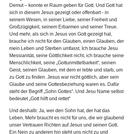
Demut – konnte er Raum geben für Gott. Und Gott hat
sich in diesem Jesus gezeigt oder offenbart - in
seinem Wesen, in seiner Liebe, seiner Freiheit und
Großzügigkeit, seinem Erbarmen und seiner Treue.
Und mehr, als sich in Jesus von Gott gezeigt hat,
brauche ich nicht für den Glauben, einen Glauben, der
mein Leben und Sterben umfasst. Ich brauche Jesu
Messianität, seine Göttlichkeit nicht, ich brauche seine
Menschlichkeit, seine „Gottunmittelbarkeit“, seinen
Geist, seinen Glauben, mit dem er lebte und starb, um
zu Gott zu finden. Jesus war nicht göttlich, aber sein
Glaube und seine Gottesbeziehung waren es. Dafür
steht der Begriff „Sohn Gottes“. Und Jesu Name selbst
bedeutet „Gott hilft und rettet“
Und deshalb: Ja, wer den Sohn hat, der hat das
Leben. Mehr braucht es nicht für uns, die wir glaubend
unser Vertrauen Richten auf Jesus und seinen Gott.
Ein Nein zu anderen hin steht uns nicht zu und