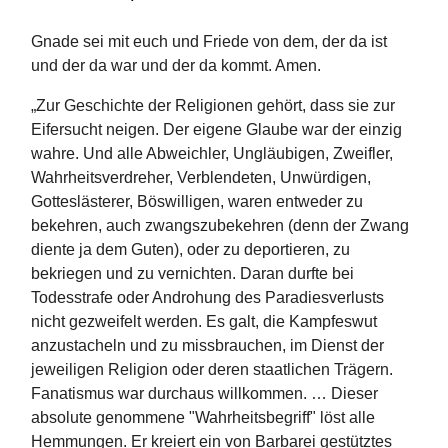
Gnade sei mit euch und Friede von dem, der da ist
und der da war und der da kommt. Amen.
„Zur Geschichte der Religionen gehört, dass sie zur
Eifersucht neigen. Der eigene Glaube war der einzig
wahre. Und alle Abweichler, Ungläubigen, Zweifler,
Wahrheitsverdreher, Verblendeten, Unwürdigen,
Gotteslästerer, Böswilligen, waren entweder zu
bekehren, auch zwangszubekehren (denn der Zwang
diente ja dem Guten), oder zu deportieren, zu
bekriegen und zu vernichten. Daran durfte bei
Todesstrafe oder Androhung des Paradiesverlusts
nicht gezweifelt werden. Es galt, die Kampfeswut
anzustacheln und zu missbrauchen, im Dienst der
jeweiligen Religion oder deren staatlichen Trägern.
Fanatismus war durchaus willkommen. … Dieser
absolute genommene "Wahrheitsbegriff" löst alle
Hemmungen. Er kreiert ein von Barbarei gestütztes